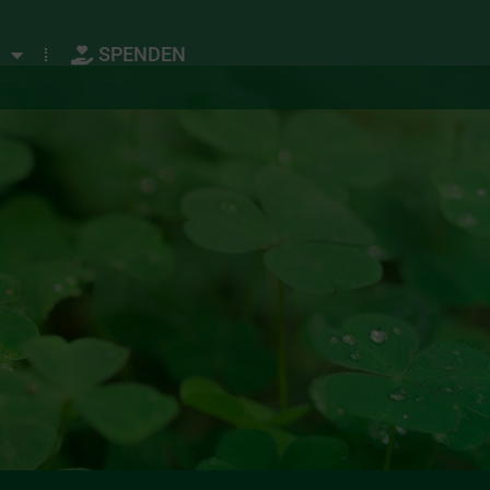
R
SPENDEN