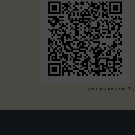
...zum scannen mit Ih