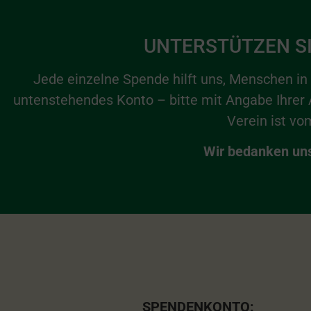
UNTERSTÜTZEN SI
Jede einzelne Spende hilft uns, Menschen in
untenstehendes Konto – bitte mit Angabe Ihrer
Verein ist v
Wir bedanken uns 
SPENDENKONTO: