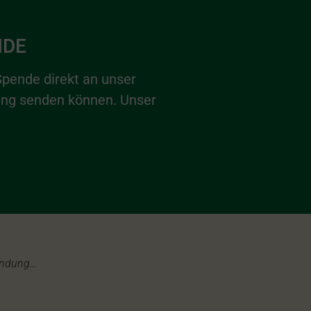
NDE
Spende direkt an unser
ung senden können. Unser
indung…