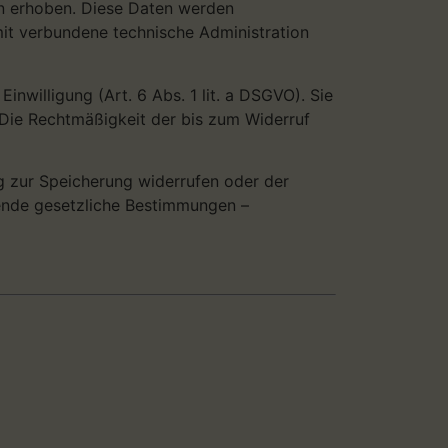
n erhoben. Diese Daten werden
it verbundene technische Administration
inwilligung (Art. 6 Abs. 1 lit. a DSGVO). Sie
. Die Rechtmäßigkeit der bis zum Widerruf
ng zur Speicherung widerrufen oder der
gende gesetzliche Bestimmungen –