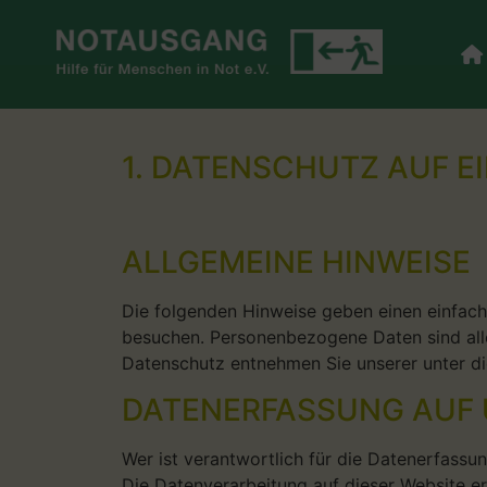
1. DATENSCHUTZ AUF E
ALLGEMEINE HINWEISE
Die folgenden Hinweise geben einen einfach
besuchen. Personenbezogene Daten sind alle
Datenschutz entnehmen Sie unserer unter d
DATENERFASSUNG AUF 
Wer ist verantwortlich für die Datenerfassu
Die Datenverarbeitung auf dieser Website e