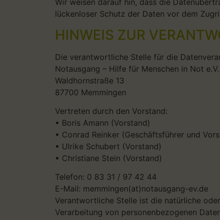
Wir weisen darauf hin, dass die Datenübertr
lückenloser Schutz der Daten vor dem Zugriff
HINWEIS ZUR VERANTW
Die verantwortliche Stelle für die Datenvera
Notausgang – Hilfe für Menschen in Not e.V.
Waldhornstraße 13
87700 Memmingen
Vertreten durch den Vorstand:
• Boris Amann (Vorstand)
• Conrad Reinker (Geschäftsführer und Vors
• Ulrike Schubert (Vorstand)
• Christiane Stein (Vorstand)
Telefon: 0 83 31 / 97 42 44
E-Mail: memmingen(at)notausgang-ev.de
Verantwortliche Stelle ist die natürliche od
Verarbeitung von personenbezogenen Daten (