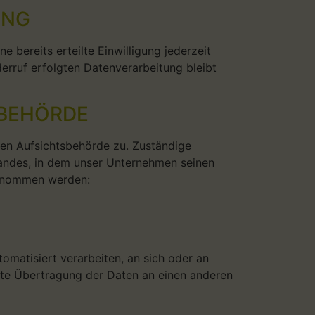
UNG
 bereits erteilte Einwilligung jederzeit
derruf erfolgten Datenverarbeitung bleibt
SBEHÖRDE
gen Aufsichtsbehörde zu. Zuständige
landes, in dem unser Unternehmen seinen
ntnommen werden:
tomatisiert verarbeiten, an sich oder an
ekte Übertragung der Daten an einen anderen