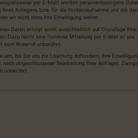
beispielsweise per E-Mail) werden personenbezogene Date
Ihres Anliegens bzw. für die Kontaktaufnahme und die dam
n wir nicht ohne Ihre Einwilligung weiter.
nen Daten erfolgt somit ausschließlich auf Grundlage Ihrer E
fen. Dazu reicht eine formlose Mitteilung per E-Mail an uns
t vom Widerruf unberührt.
i uns, bis Sie uns zur Löschung auffordern, Ihre Einwilligu
.B. nach abgeschlossener Bearbeitung Ihrer Anfrage). Zwin
n unberührt.