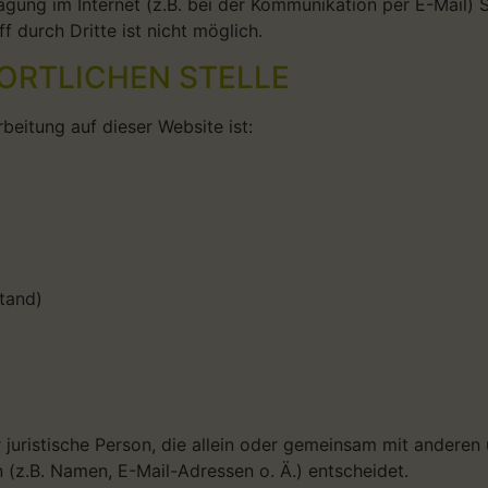
agung im Internet (z.B. bei der Kommunikation per E-Mail) 
 durch Dritte ist nicht möglich.
ORTLICHEN STELLE
rbeitung auf dieser Website ist:
tand)
er juristische Person, die allein oder gemeinsam mit andere
z.B. Namen, E-Mail-Adressen o. Ä.) entscheidet.