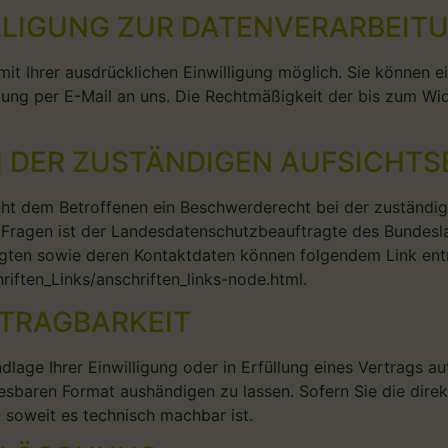
ILLIGUNG ZUR DATENVERARBEIT
t Ihrer ausdrücklichen Einwilligung möglich. Sie können eine
ilung per E-Mail an uns. Die Rechtmäßigkeit der bis zum Wi
 DER ZUSTÄNDIGEN AUFSICHT
teht dem Betroffenen ein Beschwerderecht bei der zuständi
n Fragen ist der Landesdatenschutzbeauftragte des Bundes
tragten sowie deren Kontaktdaten können folgendem Link e
iften_Links/anschriften_links-node.html.
TRAGBARKEIT
dlage Ihrer Einwilligung oder in Erfüllung eines Vertrags au
lesbaren Format aushändigen zu lassen. Sofern Sie die dir
, soweit es technisch machbar ist.