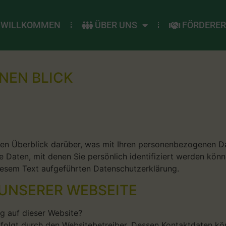
WILLKOMMEN
ÜBER UNS
FÖRDERE
INEN BLICK
en Überblick darüber, was mit Ihren personenbezogenen Da
 Daten, mit denen Sie persönlich identifiziert werden kön
iesem Text aufgeführten Datenschutzerklärung.
UNSERER WEBSEITE
ng auf dieser Website?
rfolgt durch den Websitebetreiber. Dessen Kontaktdaten k