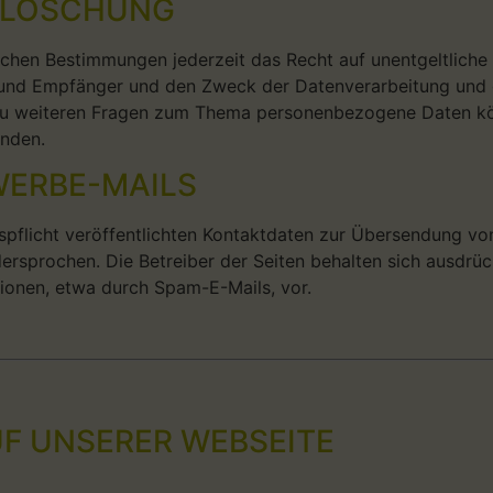
 LÖSCHUNG
chen Bestimmungen jederzeit das Recht auf unentgeltliche 
nd Empfänger und den Zweck der Datenverarbeitung und gg
zu weiteren Fragen zum Thema personenbezogene Daten könn
nden.
WERBE-MAILS
flicht veröffentlichten Kontaktdaten zur Übersendung von
ersprochen. Die Betreiber der Seiten behalten sich ausdrückl
onen, etwa durch Spam-E-Mails, vor.
UF UNSERER WEBSEITE