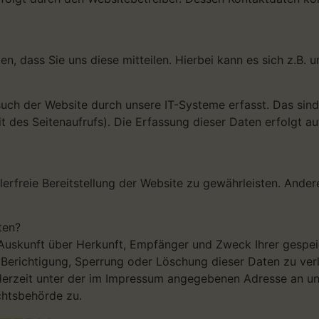
 dass Sie uns diese mitteilen. Hierbei kann es sich z.B. u
h der Website durch unsere IT-Systeme erfasst. Das sind 
t des Seitenaufrufs). Die Erfassung dieser Daten erfolgt a
hlerfreie Bereitstellung der Website zu gewährleisten. Ande
ten?
ch Auskunft über Herkunft, Empfänger und Zweck Ihrer ges
e Berichtigung, Sperrung oder Löschung dieser Daten zu ver
erzeit unter der im Impressum angegebenen Adresse an uns
chtsbehörde zu.