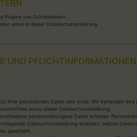
ETERN
 Plugins von Drittanbietern.
eiter unten in dieser Datenschutzerklärung.
SE UND PFLICHTINFORMATIONEN
utz Ihrer persönlichen Daten sehr ernst. Wir behandeln Ihr
orschriften sowie dieser Datenschutzerklärung.
verschiedene personenbezogene Daten erhoben. Personenbe
 vorliegende Datenschutzerklärung erläutert, welche Daten w
as geschieht.