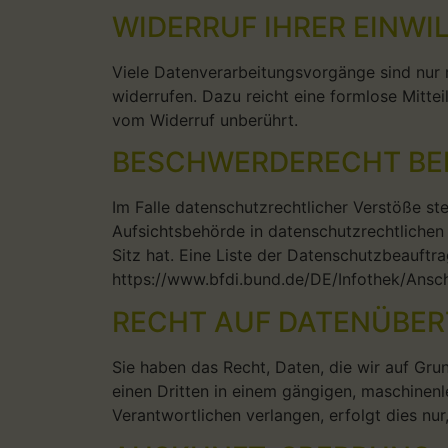
WIDERRUF IHRER EINW
Viele Datenverarbeitungsvorgänge sind nur mi
widerrufen. Dazu reicht eine formlose Mitte
vom Widerruf unberührt.
BESCHWERDERECHT BEI
Im Falle datenschutzrechtlicher Verstöße s
Aufsichtsbehörde in datenschutzrechtliche
Sitz hat. Eine Liste der Datenschutzbeauf
https://www.bfdi.bund.de/DE/Infothek/Anschr
RECHT AUF DATENÜBER
Sie haben das Recht, Daten, die wir auf Grun
einen Dritten in einem gängigen, maschinen
Verantwortlichen verlangen, erfolgt dies nur