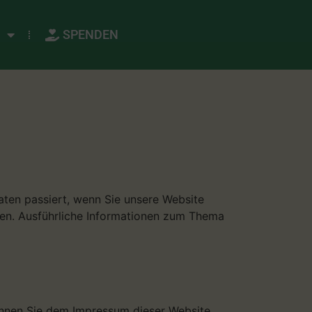
R
SPENDEN
ten passiert, wenn Sie unsere Website
nen. Ausführliche Informationen zum Thema
önnen Sie dem Impressum dieser Website